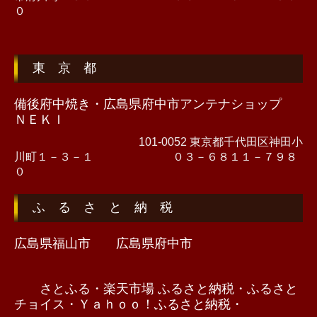
０
東 京 都
備後府中焼き・広島県府中市アンテナショップ
ＮＥＫＩ
101-0052 東京都千代田区神田小
川町１－３－１ ０３－６８１１－７９８
０
ふ る さ と 納 税
広島県福山市
広島県府中市
さとふる・楽天市場 ふるさと納税・ふるさと
チョイス・
Ｙａｈｏｏ！ふるさと納税・