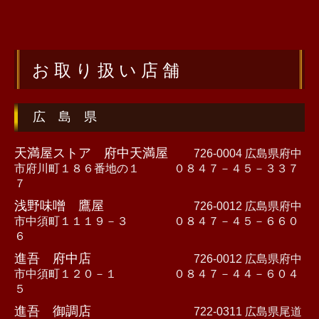
お 取 り 扱 い 店 舗
広 島 県
天満屋ストア 府中天満屋
726-0004 広島県府中
市府川町１８６番地の１ ０８４７－４５－３３７
７
浅野味噌 鷹屋
726-0012 広島県府中
市中須町１１１９－３ ０８４７－４５－６６０
６
進吾 府中店
726-0012 広島県府中
市中須町１２０－１ ０８４７－４４－６０４
５
進吾 御調店
722-0311 広島県尾道