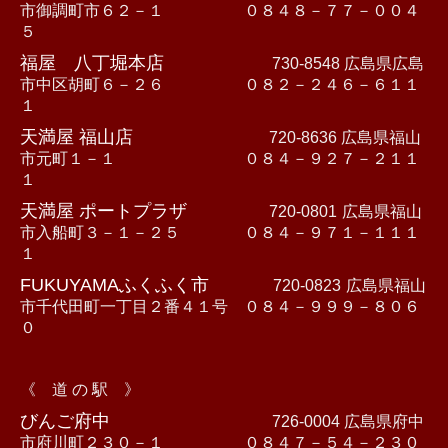
市御調町市６２－１ ０８４８－７７－００４
５
福屋 八丁堀本店
730-8548 広島県広島
市中区胡町６－２６ ０８２－２４６－６１１
１
天満屋 福山店
720-8636 広島県福山
市元町１－１ ０８４－９２７－２１１
１
天満屋 ポートプラザ
720-0801
広島県福山
市入船町３－１－２５ ０８４－９７１－１１１
１
FUKUYAMAふくふく市
720-0823
広島県福山
市千代田町一丁目２番４１号 ０８４－９９９－８０６
０
《 道 の 駅 》
びんご府中
726-0004 広島県府中
市府川町２３０－１ ０８４７－５４－２３０